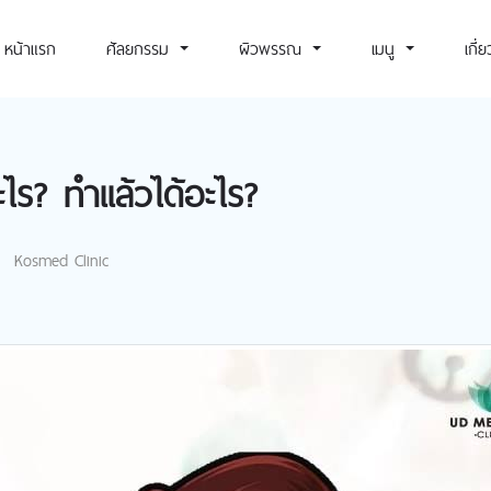
หน้าแรก
ศัลยกรรม
ผิวพรรณ
เมนู
เกี่
ไร? ทำเเล้วได้อะไร?
Kosmed Clinic