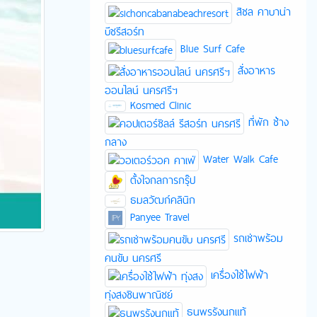
สิชล คาบาน่า
บีชรีสอร์ท
Blue Surf Cafe
สั่งอาหาร
ออนไลน์ นครศรีฯ
Kosmed Clinic
ที่พัก ช้าง
กลาง
Water Walk Cafe
ตั้งใจกลการกรุ๊ป
ธมลวัฒก์คลินิก
Panyee Travel
รถเช่าพร้อม
คนขับ นครศรี
เครื่องใช้ไฟฟ้า
ทุ่งสงชินพาณิชย์
ธนพรรังนกแท้