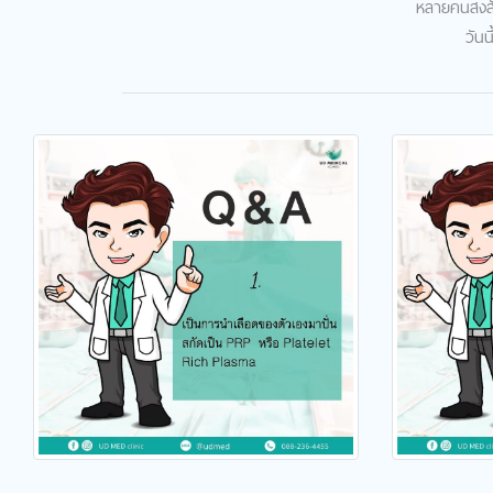
หลายคนสงสัย
วัน