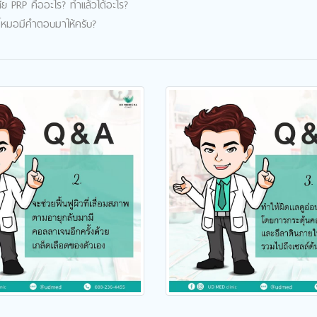
 PRP คืออะไร? ทำเเล้วได้อะไร?
นี้หมอมีคำตอบมาให้ครับ?