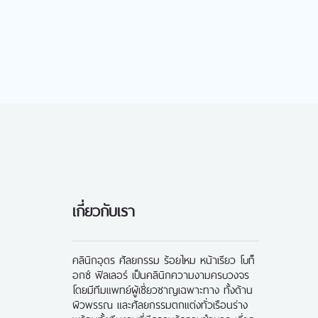
เกี่ยวกับเรา
คลินิกอุดร ศัลยกรรม ร้อยไหม หน้าเรียว โบท็
อกซ์ ฟิลเลอร์ เป็นคลินิกความงามครบวงจร
โดยมีทีมแพทย์ผู้เชี่ยวชาญเฉพาะทาง ทั้งด้าน
ผิวพรรณ และศัลยกรรมตกแต่งทั่วเรือนร่าง