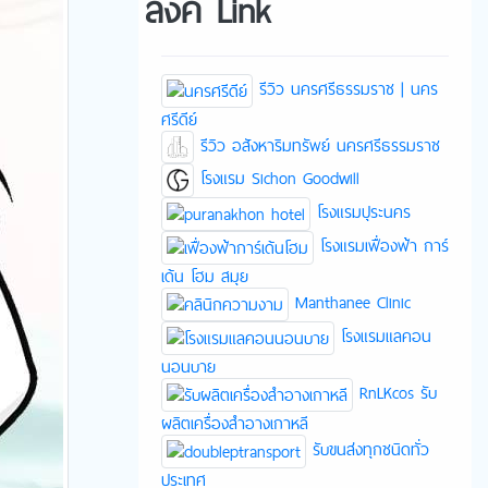
ลิงค์ Link
รีวิว นครศรีธรรมราช | นคร
ศรีดีย์
รีวิว อสังหาริมทรัพย์ นครศรีธรรมราช
โรงแรม Sichon Goodwill
โรงแรมปุระนคร
โรงแรมเฟื่องฟ้า การ์
เด้น โฮม สมุย
Manthanee Clinic
โรงแรมแลคอน
นอนบาย
RnLKcos รับ
ผลิตเครื่องสำอางเกาหลี
รับขนส่งทุกชนิดทั่ว
ประเทศ