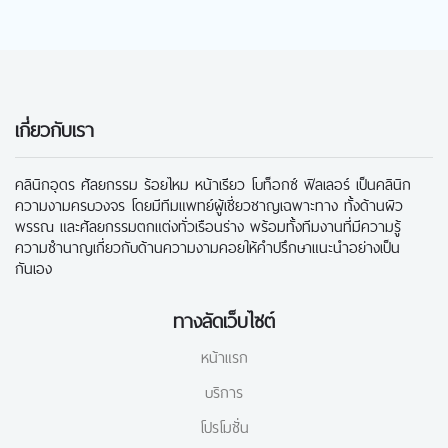
เกี่ยวกับเรา
คลินิกอุดร ศัลยกรรม ร้อยไหม หน้าเรียว โบท็อกซ์ ฟิลเลอร์ เป็นคลินิก
ความงามครบวงจร โดยมีทีมแพทย์ผู้เชี่ยวชาญเฉพาะทาง ทั้งด้านผิว
พรรณ และศัลยกรรมตกแต่งทั่วเรือนร่าง พร้อมทั้งทีมงานที่มีความรู้
ความชำนาญเกี่ยวกับด้านความงามคอยให้คำปรึกษาแนะนำอย่างเป็น
กันเอง
ทางลัดเว็บไซต์
หน้าแรก
บริการ
โปรโมชั่น